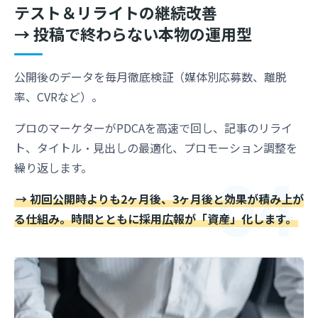
テスト＆リライトの継続改善
→ 投稿で終わらない本物の運用型
公開後のデータを毎月徹底検証（媒体別応募数、離脱
率、CVRなど）。
プロのマーケターがPDCAを高速で回し、記事のリライ
ト、タイトル・見出しの最適化、プロモーション調整を
04
繰り返します。
→ 初回公開時よりも2ヶ月後、3ヶ月後と効果が積み上が
る仕組み。時間とともに採用広報が「資産」化します。