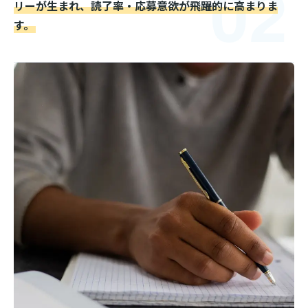
02
リーが生まれ、読了率・応募意欲が飛躍的に高まりま
す。