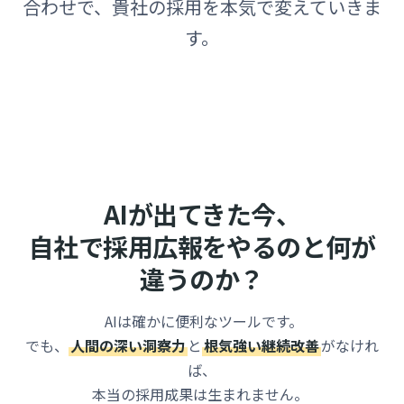
合わせで、貴社の採用を本気で変えていきま
す。
AIが出てきた今、
自社で採用広報をやるのと何が
違うのか？
AIは確かに便利なツールです。
でも、
人間の深い洞察力
と
根気強い継続改善
がなけれ
ば、
本当の採用成果は生まれません。