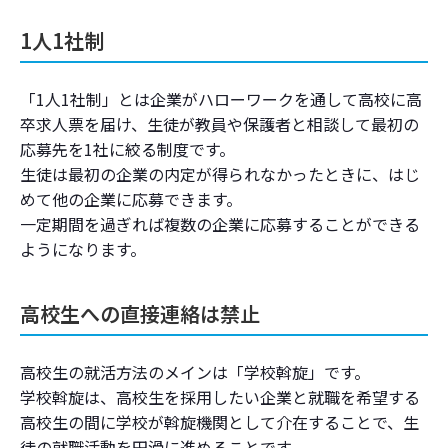
1人1社制
「1人1社制」とは企業がハローワークを通して高校に高
卒求人票を届け、生徒が教員や保護者と相談して最初の
応募先を1社に絞る制度です。
生徒は最初の企業の内定が得られなかったときに、はじ
めて他の企業に応募できます。
一定期間を過ぎれば複数の企業に応募することができる
ようになります。
高校生への直接連絡は禁止
高校生の就活方法のメインは「学校斡旋」です。
学校斡旋は、高校生を採用したい企業と就職を希望する
高校生の間に学校が斡旋機関として介在することで、生
徒の就職活動を円滑に進めることです。