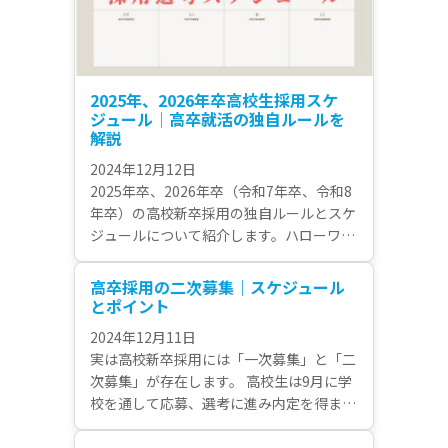
2025年、2026年卒高校生採用スケ
ジュール｜高卒就活の独自ルールを
解説
2024年12月12日
2025年卒、2026年卒（令和7年卒、令和8
年卒）の高校新卒採用の独自ルールとスケ
ジュールについて紹介します。ハローワー
クへの求人申込書受付開始から企業による
選考開始まで、高校新卒採用で抑えておき
高卒採用の二次募集｜スケジュール
たい日程について解説しています。
とポイント
2024年12月11日
実は高校新卒採用には「一次募集」と「二
次募集」が存在します。 高校生は9月に学
校を通して応募、選考に進み内定を得ま
す。 この時期が「一次募集」。 そして一
次募集期間終了後に、予定採用人数に足ら