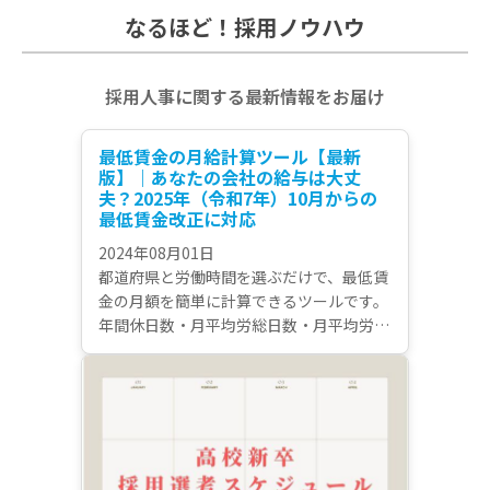
なるほど！採用ノウハウ
採用人事に関する最新情報をお届け
最低賃金の月給計算ツール【最新
版】｜あなたの会社の給与は大丈
夫？2025年（令和7年）10月からの
最低賃金改正に対応
2024年08月01日
都道府県と労働時間を選ぶだけで、最低賃
金の月額を簡単に計算できるツールです。
年間休日数・月平均労総日数・月平均労働
時間など、労働時間は様々な方法で計算可
能です。2025年10月に改正された最低賃
金に対応した最新版です。毎年10月に施行
される最低賃金の改正について併せて解説
しています。