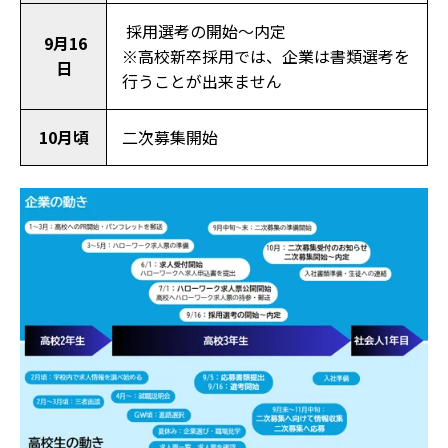
採用選考の開始～内定
9月16
※高校新卒採用では、企業は書類選考を
日
行うことが出来ません
10月頃
二次募集開始