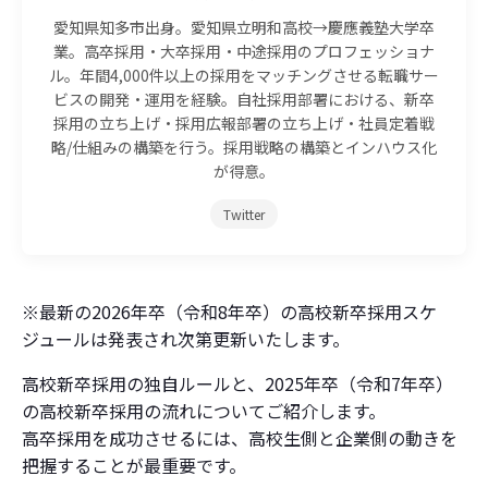
愛知県知多市出身。愛知県立明和高校→慶應義塾大学卒
業。高卒採用・大卒採用・中途採用のプロフェッショナ
ル。年間4,000件以上の採用をマッチングさせる転職サー
ビスの開発・運用を経験。自社採用部署における、新卒
採用の立ち上げ・採用広報部署の立ち上げ・社員定着戦
略/仕組みの構築を行う。採用戦略の構築とインハウス化
が得意。
Twitter
※最新の2026年卒（令和8年卒）の高校新卒採用スケ
ジュールは発表され次第更新いたします。
高校新卒採用の独自ルールと、2025年卒（令和7年卒）
の高校新卒採用の流れについてご紹介します。
高卒採用を成功させるには、高校生側と企業側の動きを
把握することが最重要です。