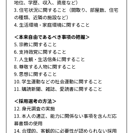
地位、学歴、収入、資産など）
3. 住宅状況に関すること（間取り、部屋数、住宅
の種類、近隣の施設など）
4. 生活環境・家庭環境に関すること
＜本来自由であるべき事項の把握＞
5. 宗教に関すること
6. 支持政党に関すること
7. 人生観・生活信条に関すること
8. 尊敬する人物に関すること
9. 思想に関すること
10. 学生運動などの社会運動に関すること
11. 購読新聞、雑誌、愛読書に関すること
＜採用選考の方法＞
12. 身元調査の実施
13. 本人の適正、能力に関係ない事項を含んだ応
募書類の使用
14. 合理的、客観的に必要性が認められない採用