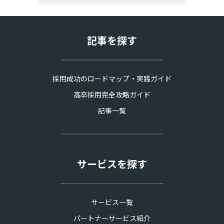
れる「依頼メールテンプレート」付き。読
めば明日から、求職者の心を動かす社員イ
ンタビュー記事を作れます。
記事を探す
採用成功のロードマップ・実践ガイド
高卒採用完全攻略ガイド
記事一覧
サービスを探す
サービス一覧
パートナーサービス紹介