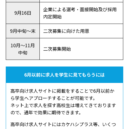
企業による選考・面接開始及び採用
9月16日
内定開始
9月中旬～末
二次募集に向けた用意
10月～11月
二次募集開始
中旬
6月以前に求人を学生に見てもらうには
高卒向け求人サイトに掲載をすることで6月以前か
ら学生へアプローチすることが可能です。
ネット上で求人を探す高
校生は増えてきております
ので、通年で効果に期待できます。
高卒向け求人サイトにはカケハシプラス等、いくつ