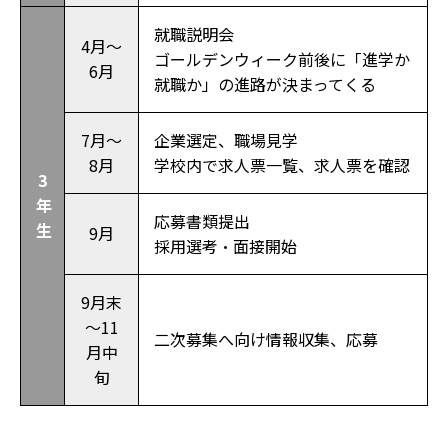
就職説明会
4月～
ゴールデンウィーク前後に「進学か
6月
就職か」の進路が決まってくる
7月～
企業選定、職場見学
8月
学校内で求人票一覧、求人票を確認
3
年
応募書類提出
生
9月
採用選考・面接開始
9月末
～11
二次募集へ向け情報収集、応募
月中
旬