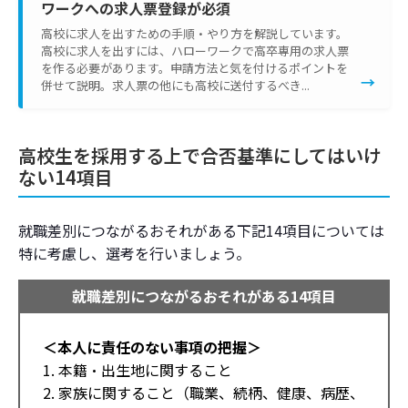
ワークへの求人票登録が必須
高校に求人を出すための手順・やり方を解説しています。
高校に求人を出すには、ハローワークで高卒専用の求人票
を作る必要があります。申請方法と気を付けるポイントを
→
併せて説明。求人票の他にも高校に送付するべき...
高校生を採用する上で合否基準にしてはいけ
ない14項目
就職差別につながるおそれがある下記14項目については
特に考慮し、選考を行いましょう。
就職差別につながるおそれがある14項目
＜本人に責任のない事項の把握＞
1. 本籍・出生地に関すること
2. 家族に関すること（職業、続柄、健康、病歴、