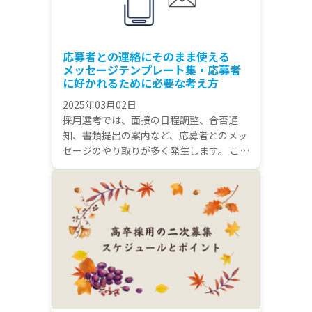
応募者との連絡にそのまま使える
メッセージテンプレート集・応募者
に好かれるために必要な考え方
2025年03月02日
採用選考では、面接の日程調整、合否通
知、書類提出の案内など、応募者とのメッ
セージのやり取りが多く発生します。 これ
らのやり取りは、応募者の企業に対する印
象に関わるので、気を抜くのは禁物。 すぐ
に使えるテンプレートを用意しておくこと
で、適切なタイミングを逃さず、質の高い
コミュニケーションを取ることができま
す。