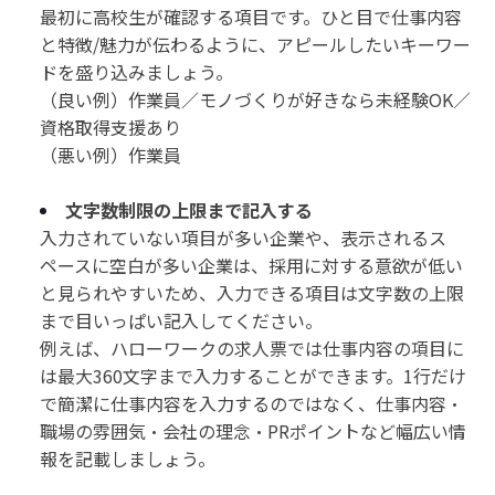
最初に高校生が確認する項目です。ひと目で仕事内容
と特徴/魅力が伝わるように、アピールしたいキーワー
ドを盛り込みましょう。
（良い例）作業員／モノづくりが好きなら未経験OK／
資格取得支援あり
（悪い例）作業員
文字数制限の上限まで記入する
入力されていない項目が多い企業や、表示されるス
ペースに空白が多い企業は、採用に対する意欲が低い
と見られやすいため、入力できる項目は文字数の上限
まで目いっぱい記入してください。
例えば、ハローワークの求人票では仕事内容の項目に
は最大360文字まで入力することができます。1行だけ
で簡潔に仕事内容を入力するのではなく、仕事内容・
職場の雰囲気・会社の理念・PRポイントなど幅広い情
報を記載しましょう。