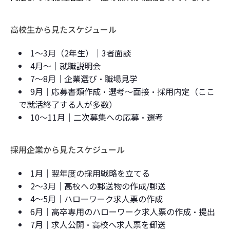
高校生から見たスケジュール
1～3月（2年生）｜3者面談
4月～｜就職説明会
7～8月｜企業選び・職場見学
9月｜応募書類作成・選考～面接・採用内定（ここ
で就活終了する人が多数）
10～11月｜二次募集への応募・選考
採用企業から見たスケジュール
1月｜翌年度の採用戦略を立てる
2～3月｜高校への郵送物の作成/郵送
4～5月｜ハローワーク求人票の作成
6月｜高卒専用のハローワーク求人票の作成・提出
7月｜求人公開・高校へ求人票を郵送