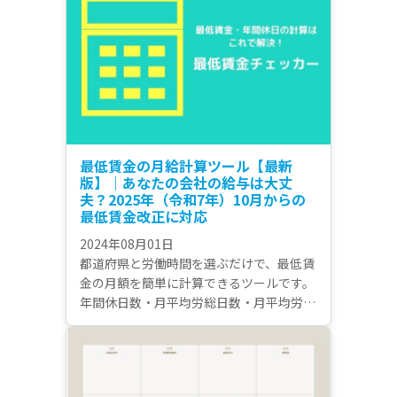
最低賃金の月給計算ツール【最新
版】｜あなたの会社の給与は大丈
夫？2025年（令和7年）10月からの
最低賃金改正に対応
2024年08月01日
都道府県と労働時間を選ぶだけで、最低賃
金の月額を簡単に計算できるツールです。
年間休日数・月平均労総日数・月平均労働
時間など、労働時間は様々な方法で計算可
能です。2025年10月に改正された最低賃
金に対応した最新版です。毎年10月に施行
される最低賃金の改正について併せて解説