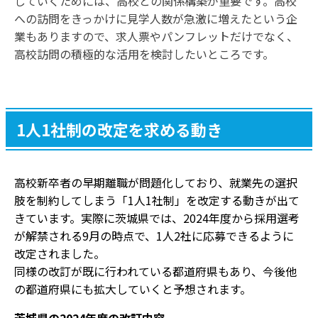
していくためには、高校との関係構築が重要です。高校
への訪問をきっかけに見学人数が急激に増えたという企
業もありますので、求人票やパンフレットだけでなく、
高校訪問の積極的な活用を検討したいところです。
1人1社制の改定を求める動き
高校新卒者の早期離職が問題化しており、就業先の選択
肢を制約してしまう「1人1社制」を改定する動きが出て
きています。実際に茨城県では、2024年度から採用選考
が解禁される9月の時点で、1人2社に応募できるように
改定されました。
同様の改訂が既に行われている都道府県もあり、今後他
の都道府県にも拡大していくと予想されます。
茨城県の2024年度の改訂内容