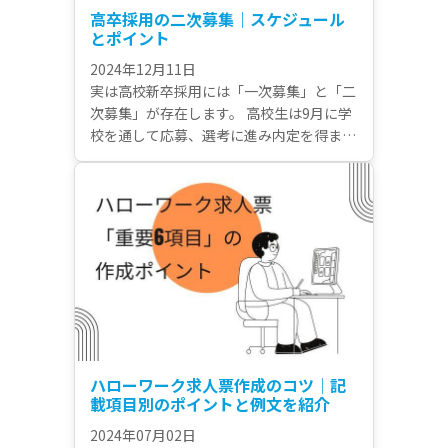
高卒採用の二次募集｜スケジュール
とポイント
2024年12月11日
実は高校新卒採用には「一次募集」と「二
次募集」が存在します。 高校生は9月に学
校を通して応募、選考に進み内定を得ま
す。 この時期が「一次募集」。 そして一
次募集期間終了後に、予定採用人数に足ら
ずさらに募集を継続するか、または追加で
採用活動を行うのが「二次募集」です。 今
回は二次募集について解説します。
ハローワーク求人票作成のコツ｜記
載項目別のポイントと例文を紹介
2024年07月02日