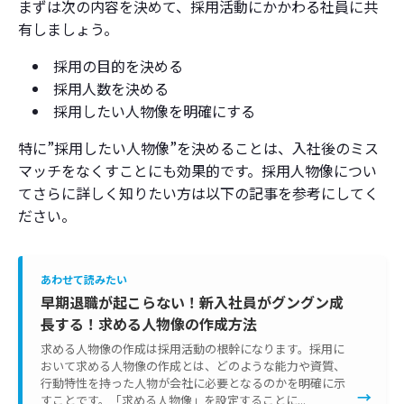
まずは次の内容を決めて、採用活動にかかわる社員に共
有しましょう。
採用の目的を決める
採用人数を決める
採用したい人物像を明確にする
特に”採用したい人物像”を決めることは、入社後のミス
マッチをなくすことにも効果的です。採用人物像につい
てさらに詳しく知りたい方は以下の記事を参考にしてく
ださい。
あわせて読みたい
早期退職が起こらない！新入社員がグングン成
長する！求める人物像の作成方法
求める人物像の作成は採用活動の根幹になります。採用に
おいて求める人物像の作成とは、どのような能力や資質、
行動特性を持った人物が会社に必要となるのかを明確に示
→
すことです。「求める人物像」を設定することに...