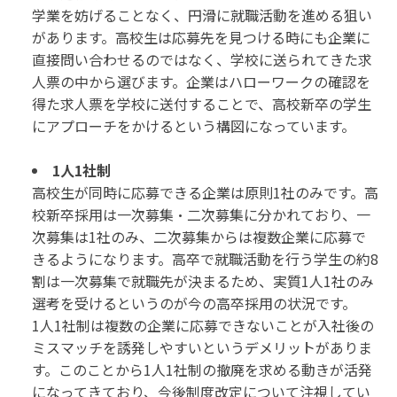
学業を妨げることなく、円滑に就職活動を進める狙い
があります。高校生は応募先を見つける時にも企業に
直接問い合わせるのではなく、学校に送られてきた求
人票の中から選びます。企業はハローワークの確認を
得た求人票を学校に送付することで、高校新卒の学生
にアプローチをかけるという構図になっています。
1人1社制
高校生が同時に応募できる企業は原則1社のみです。高
校新卒採用は一次募集・二次募集に分かれており、一
次募集は1社のみ、二次募集からは複数企業に応募で
きるようになります。高卒で就職活動を行う学生の約8
割は一次募集で就職先が決まるため、実質1人1社のみ
選考を受けるというのが今の高卒採用の状況です。
1人1社制は複数の企業に応募できないことが入社後の
ミスマッチを誘発しやすいというデメリットがありま
す。このことから1人1社制の撤廃を求める動きが活発
になってきており、今後制度改定について注視してい