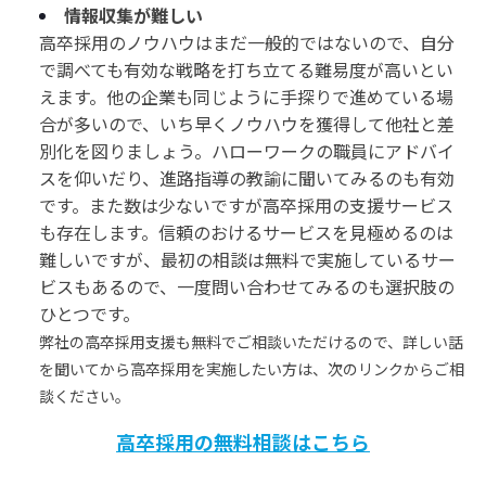
情報収集が難しい
高卒採用のノウハウはまだ一般的ではないので、自分
で調べても有効な戦略を打ち立てる難易度が高いとい
えます。他の企業も同じように手探りで進めている場
合が多いので、いち早くノウハウを獲得して他社と差
別化を図りましょう。ハローワークの職員にアドバイ
スを仰いだり、進路指導の教諭に聞いてみるのも有効
です。また数は少ないですが高卒採用の支援サービス
も存在します。信頼のおけるサービスを見極めるのは
難しいですが、最初の相談は無料で実施しているサー
ビスもあるので、一度問い合わせてみるのも選択肢の
ひとつです。
弊社の高卒採用支援も無料でご相談いただけるので、詳しい話
を聞いてから高卒採用を実施したい方は、次のリンクからご相
談ください。
高卒採用の無料相談はこちら