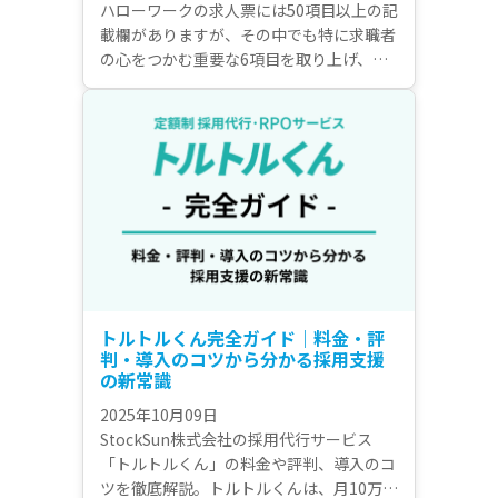
ハローワークの求人票には50項目以上の記
載欄がありますが、その中でも特に求職者
の心をつかむ重要な6項目を取り上げ、作
成ポイントを紹介していきます。各例文を
記載していますので、是非参考にしてみて
ください。 あなたの会社の求人情報を
リッチ化し、応募につながる求人票に仕上
げることが可能になります。
トルトルくん完全ガイド｜料金・評
判・導入のコツから分かる採用支援
の新常識
2025年10月09日
StockSun株式会社の採用代行サービス
「トルトルくん」の料金や評判、導入のコ
ツを徹底解説。トルトルくんは、月10万円