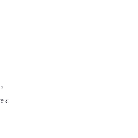
？
です。