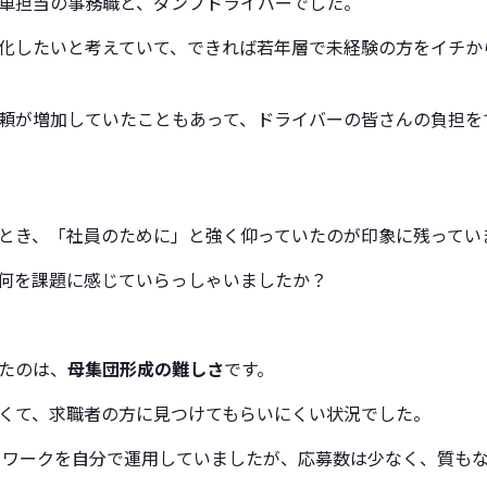
車担当の事務職と、ダンプドライバーでした。
化したいと考えていて、できれば若年層で未経験の方をイチか
頼が増加していたこともあって、ドライバーの皆さんの負担を
とき、「社員のために」と強く仰っていたのが印象に残ってい
何を課題に感じていらっしゃいましたか？
たのは、
母集団形成の難しさ
です。
くて、求職者の方に見つけてもらいにくい状況でした。
ハローワークを自分で運用していましたが、応募数は少なく、質も