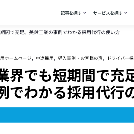
記事を探す
サービスを探す
短期間で充足。美鈴工業の事例でわかる採用代行の使い方
,
,
,
採用ホームページ
中途採用
導入事例・お客様の声
ドライバー採
業界でも短期間で充
例でわかる採用代行