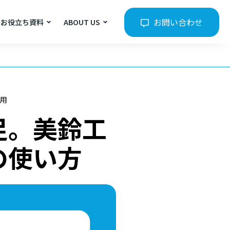
お問い合わせ
お役立ち資料
ABOUT US
用
足。美鈴工
の使い方