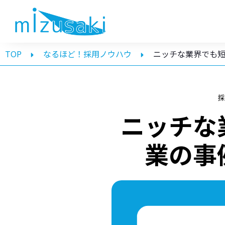
TOP
なるほど！採用ノウハウ
ニッチな業界でも
ニッチな
業の事