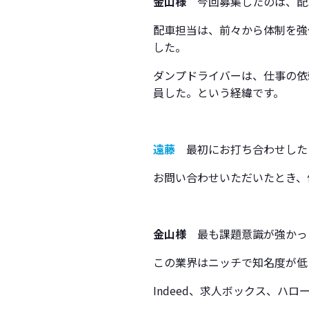
金山様
今回募集したのは、配
配車担当は、前々から体制を強
した。
ダンプドライバーは、仕事の依
員した。という経緯です。
遠藤
最初にお打ち合わせした
お問い合わせいただいたとき、
金山様
最も課題意識が強かっ
この業界はニッチで知名度が低
Indeed、求人ボックス、