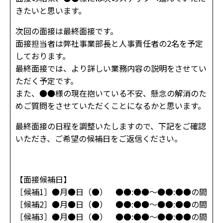
きたいと思います。
次回の面接は最終面接です。
面接担当者は弊社事業部長と人事責任者の2名を予定
しております。
最終面接では、より詳しい業務内容の説明をさせてい
ただく予定です。
また、●●様の現在抱いている不安、懸念の解消のた
めご質問をさせていただくことになるかと思います。
最終面接の日程を調整いたしますので、下記をご確認
いただき、ご希望の候補日をご返信ください。
【面接候補日】
［候補1］●月●日（●） ●●:●●～●●:●●の間
［候補2］●月●日（●） ●●:●●～●●:●●の間
［候補3］●月●日（●） ●●:●●～●●:●●の間