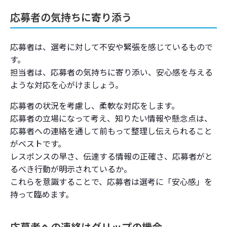
応募者への連絡手段を統一する
応募者の気持ちに寄り添う
連絡のタイミング、頻度
応募者は、選考に対して不安や緊張を感じているもので
メッセージ送信前のチェックポイント
す。
担当者は、応募者の気持ちに寄り添い、安心感を与える
連絡時のNG行為、注意する点
ような対応を心がけましょう。
まとめ
応募者の状況を考慮し、柔軟な対応をします。
応募者の立場になって考え、知りたい情報や懸念点は、
応募者への連絡を通して前もって整理し伝えられること
がベストです。
レスポンスの早さ、伝達する情報の正確さ、応募者がと
るべき行動が明示されているか。
これらを意識することで、応募者は選考に「安心感」を
持って臨めます。
応募者への連絡はグリップの機会