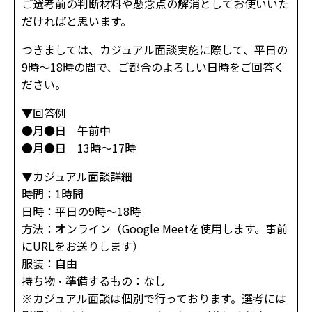
ご選考前の判断材料や懸念点の解消としてお使いいた
だければと思います。
つきましては、カジュアル面談実施に際して、平日の
9時～18時の間で、ご都合のよろしい日時をご回答く
ださい。
▼回答例
●月●日 午前中
●月●日 13時～17時
▼カジュアル面談詳細
時間：1時間
日時：平日の9時～18時
方法：オンライン（Google Meetを使用します。事前
にURLをお送りします）
服装：自由
持ち物・準備するもの：なし
※カジュアル面談は個別で行っております。選考には