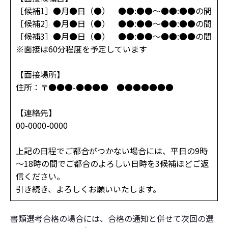
［候補1］●月●日（●） ●●:●●～●●:●●の間
［候補2］●月●日（●） ●●:●●～●●:●●の間
［候補3］●月●日（●） ●●:●●～●●:●●の間
※面接は60分程度を予定しています
【面接場所】
住所：〒●●●-●●●● ●●●●●●●
【連絡先】
00-0000-0000
上記の日程でご都合がつかない場合には、平日の9時
～18時の間でご都合のよろしい日時を3候補ほどご返
信ください。
引き続き、よろしくお願いいたします。
書類選考合格の場合には、合格の通知と併せて次回の選