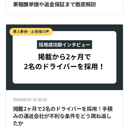
果報酬単価や返金保証まで徹底解説
導入事例・お客様の声
2026/05/15 16:30:32
掲載2ヶ月で2名のドライバーを採用！手積
みの運送会社が不利な条件をどう跳ね返し
たか