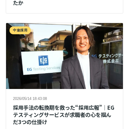
たか
中途採用
2026/05/14 18:43:08
採用手法の転換期を救った“採用広報”｜EG
テスティングサービスが求職者の心を掴ん
だ3つの仕掛け