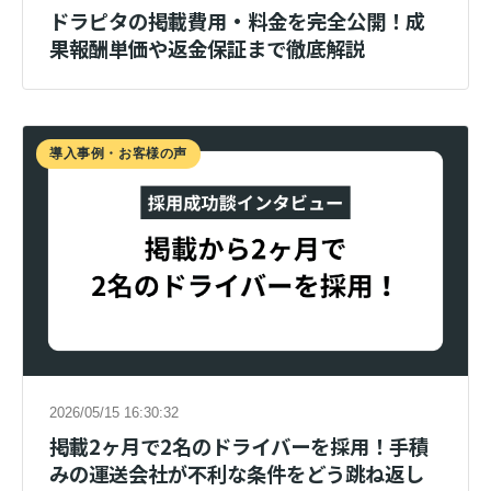
ドラピタの掲載費用・料金を完全公開！成
果報酬単価や返金保証まで徹底解説
導入事例・お客様の声
2026/05/15 16:30:32
掲載2ヶ月で2名のドライバーを採用！手積
みの運送会社が不利な条件をどう跳ね返し