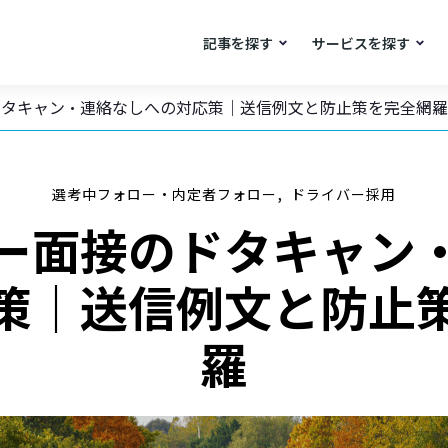
記事を探す
サービスを探す
ドタキャン・連絡なしへの対応策｜送信例文と防止策を完全網羅
,
選考中フォロー・内定者フォロー
ドライバー採用
ー面接のドタキャン
策｜送信例文と防止
羅