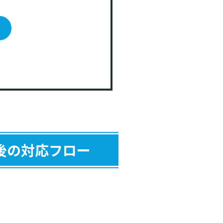
後の対応フロー
い？