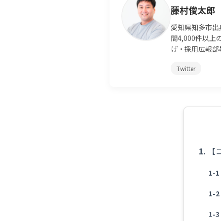
藤村俊太郎
愛知県知多市出
間4,000件
げ・採用広報部
Twitter
【