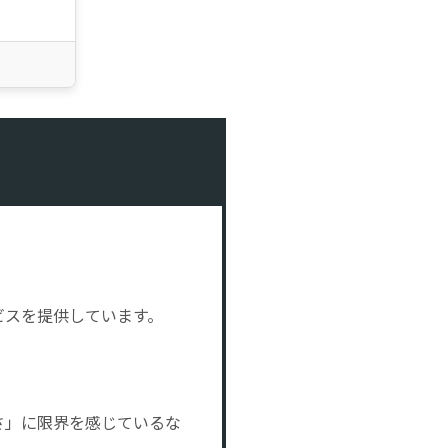
理由
ビスを提供しています。
さ」に限界を感じているな