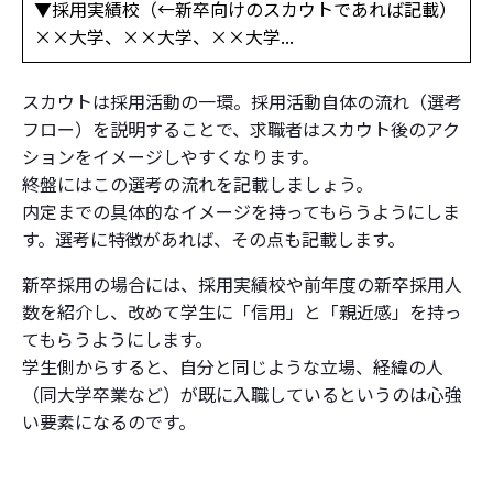
▼採用実績校（←新卒向けのスカウトであれば記載）
××大学、××大学、××大学...
スカウトは採用活動の一環。採用活動自体の流れ（選考
フロー）を説明することで、求職者はスカウト後のアク
ションをイメージしやすくなります。
終盤にはこの選考の流れを記載しましょう。
内定までの具体的なイメージを持ってもらうようにしま
す。選考に特徴があれば、その点も記載します。
新卒採用の場合には、採用実績校や前年度の新卒採用人
数を紹介し、改めて学生に「信用」と「親近感」を持っ
てもらうようにします。
学生側からすると、自分と同じような立場、経緯の人
（同大学卒業など）が既に入職しているというのは心強
い要素になるのです。