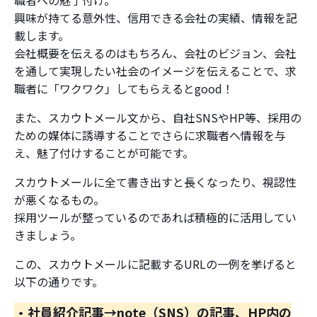
職者への魅了付け。
興味が持てる意外性、信用できる会社の実績、情報を記
載します。
会社概要を伝えるのはもちろん、会社のビジョン、会社
を通して実現したい社会のイメージを伝えることで、求
職者に「ワクワク」してもらえるとgood！
また、スカウトメール文から、自社SNSやHP等、採用の
ための媒体に誘導することでさらに求職者へ情報を与
え、魅了付けすることが可能です。
スカウトメールに全て書き出すと長くなったり、視認性
が悪くなるもの。
採用ツールが整っているのであれば積極的に活用してい
きましょう。
この、スカウトメールに記載するURLの一例を挙げると
以下の通りです。
・社員紹介記事→note（SNS）の記事、HP内の