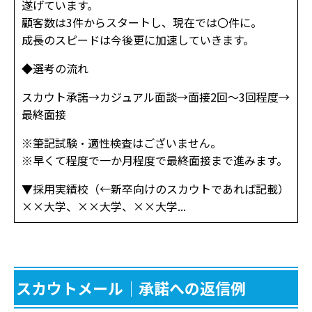
遂げています。
顧客数は3件からスタートし、現在では〇件に。
成長のスピードは今後更に加速していきます。
◆選考の流れ
スカウト承諾→カジュアル面談→面接2回～3回程度→
最終面接
※筆記試験・適性検査はございません。
※早くて程度で一か月程度で最終面接まで進みます。
▼採用実績校（←新卒向けのスカウトであれば記載）
××大学、××大学、××大学...
スカウトメール│承諾への返信例