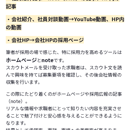
記事
・会社紹介、社員対談動画→YouTube動画、HP内
の動画
・会社HP→会社HPの採用ページ
筆者が採用の場で感じた、特に採用力を高めるツールは
ホームページ
note
と
です。
スカウトメールを受け取った求職者は、スカウト文を読
んで興味を持てば募集要項を確認し、その後会社情報の
収集を行います。
この際にたどり着くのがホームページや採用広報の記事
（note）。
リアルな情報や求職者にとって知りたい内容を充実させ
ることで魅了付けと安心感を与えることができるように
なります。