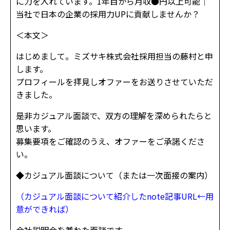
に力を入れています。1年目から月収●円以上可能│
当社で日本の企業の採用力UPに貢献しませんか？
＜本文＞
はじめまして。ミズサキ株式会社採用担当の藤村と申
します。
プロフィールを拝見しオファーをお送りさせていただ
きました。
是非カジュアル面談で、双方の理解を深められたらと
思います。
募集要項をご確認のうえ、オファーをご承諾くださ
い。
◆カジュアル面談について（または一次面接の案内）
（カジュアル面談について紹介したnote記事URL←用
意ができれば）
会社説明会を兼ねた面談です。