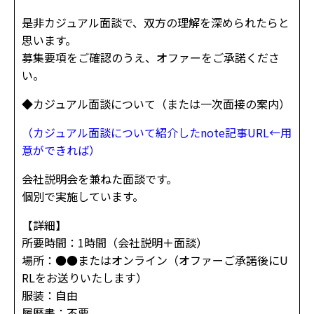
是非カジュアル面談で、双方の理解を深められたらと
思います。
募集要項をご確認のうえ、オファーをご承諾くださ
い。
◆カジュアル面談について（または一次面接の案内）
（カジュアル面談について紹介したnote記事URL←用
意ができれば）
会社説明会を兼ねた面談です。
個別で実施しています。
【詳細】
所要時間：1時間（会社説明＋面談）
場所：●●またはオンライン（オファーご承諾後にU
RLをお送りいたします）
服装：自由
履歴書：不要