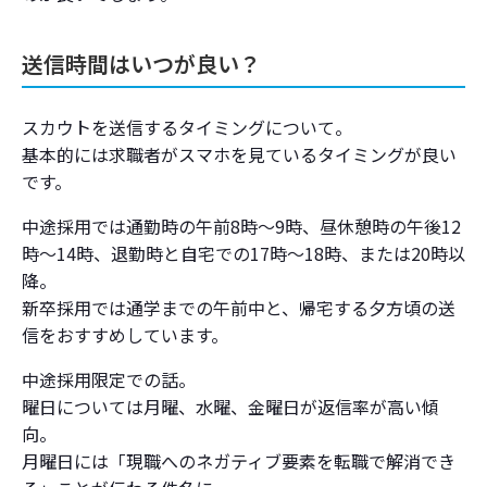
送信時間はいつが良い？
スカウトを送信するタイミングについて。
基本的には求職者がスマホを見ているタイミングが良い
です。
中途採用では通勤時の午前8時～9時、昼休憩時の午後12
時～14時、退勤時と自宅での17時～18時、または20時以
降。
新卒採用では通学までの午前中と、帰宅する夕方頃の送
信をおすすめしています。
中途採用限定での話。
曜日については月曜、水曜、金曜日が返信率が高い傾
向。
月曜日には「現職へのネガティブ要素を転職で解消でき