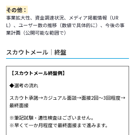
その他：
事業拡大性、資金調達状況、メディア掲載情報（UR
L）、ユーザー数の推移（数値で具体的に）、今後の事
業計画（公開可能な範囲で）
スカウトメール│終盤
【スカウトメール終盤例】
◆選考の流れ
スカウト承諾→カジュアル面談→面接2回～3回程度→
最終面接
※筆記試験・適性検査はございません。
※早くて一か月程度で最終面接まで進みます。