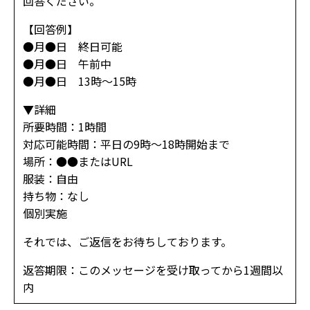
回答ください。
【回答例】
●月●日 終日可能
●月●日 午前中
●月●日 13時～15時
▼詳細
所要時間：1時間
対応可能時間：平日の9時～18時開始まで
場所：●●またはURL
服装：自由
持ち物：なし
個別実施
それでは、ご返信をお待ちしております。
返答期限：このメッセージを受け取ってから1週間以
内