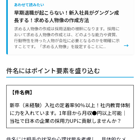
あわせて読みたい
早期退職が起こらない！新入社員がグングン成
長する！求める人物像の作成方法
求める人物像の作成は採用活動の根幹になります。採用に
おいて求める人物像の作成とは、どのような能力や資質、
行動特性を持った人物が会社に必要となるのかを明確に示
→
すことです。「求める人物像」を設定することに...
件名にはポイント要素を盛り込む
【件名例】
新卒（未経験）入社の定着率90％以上！社内教育体制
に力を入れています。1年目から月収●円以上可能│
当社で日本の企業の採用力UPに貢献しませんか？
件名には相手の状況や心理状態を考慮し、具体的なメ