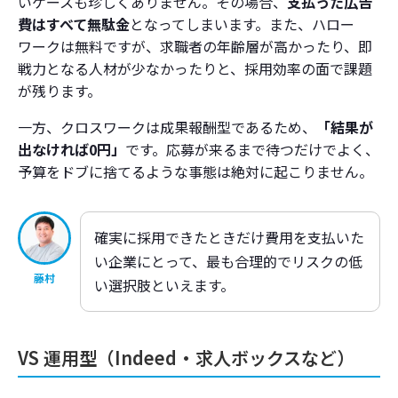
いケースも珍しくありません。その場合、
支払った広告
費はすべて無駄金
となってしまいます。また、ハロー
ワークは無料ですが、求職者の年齢層が高かったり、即
戦力となる人材が少なかったりと、採用効率の面で課題
が残ります。
一方、クロスワークは成果報酬型であるため、
「結果が
出なければ0円」
です。応募が来るまで待つだけでよく、
予算をドブに捨てるような事態は絶対に起こりません。
確実に採用できたときだけ費用を支払いた
い企業にとって、最も合理的でリスクの低
藤村
い選択肢といえます。
VS 運用型（Indeed・求人ボックスなど）