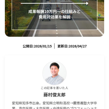
公開日:2026/01/15
更新日:2026/04/27
この記事を書いた人
藤村俊太郎
愛知県知多市出身。愛知県立明和高校→慶應義塾大学卒
業。高卒採用・大卒採用・中途採用のプロフェッショナ