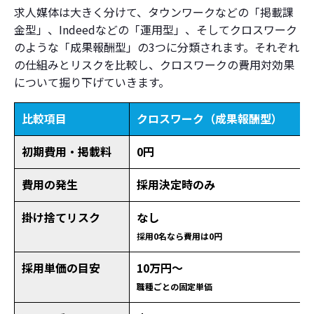
求人媒体は大きく分けて、タウンワークなどの「掲載課
金型」、Indeedなどの「運用型」、そしてクロスワーク
のような「成果報酬型」の3つに分類されます。それぞれ
の仕組みとリスクを比較し、クロスワークの費用対効果
について掘り下げていきます。
比較項目
クロスワーク（成果報酬型）
初期費用・掲載料
0円
費用の発生
採用決定時のみ
掛け捨てリスク
なし
採用0名なら費用は0円
採用単価の目安
10万円〜
職種ごとの固定単価