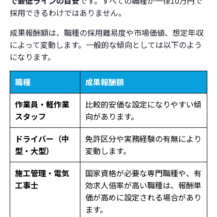
で最低ラインの目安
です。すべての職種が一律10万円で
採用できるわけではありません。
成果報酬額は、職種の採用難易度や市場価値、想定年収
によって変動します。一般的な傾向としては以下のよう
になります。
職種
成果報酬額
作業員・軽作業
比較的安価な設定になりやすい傾
スタッフ
向があります。
ドライバー（中
免許区分や実務経験の有無により
型・大型）
変動します。
施工管理・電気
国家資格が必要な専門職種や、有
工事士
効求人倍率が高い職種は、報酬単
価が高めに設定される場合があり
ます。