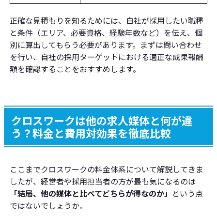
正確な見積もりを知るためには、自社が採用したい職種
と条件（エリア、必要資格、経験年数など）を伝え、個
別に算出してもらう必要があります。まずは問い合わせ
を行い、自社の採用ターゲットにおける適正な成果報酬
額を確認することをおすすめします。
クロスワークは他の求人媒体と何が違
う？料金と費用対効果を徹底比較
ここまでクロスワークの料金体系について解説してきま
したが、経営者や採用担当者の方が最も気になるのは
「結局、他の媒体と比べてどちらが得なのか」
という点
ではないでしょうか。