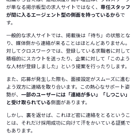
が単なる掲示板型の求人サイトではなく、
専任スタッフ
が間に入るエージェント型の側面を持っているから
で
す。
一般的な求人サイトでは、掲載後は「待ち」の状態とな
り、媒体側から連絡が来ることはほとんどありません。
対してクロスワークでは、登録している求職者に対して
積極的にスカウトを送ったり、企業に対して「このよう
な人材が登録しました」という提案を行ったりします。
また、応募が発生した際も、面接設定がスムーズに進む
よう双方に連絡を取り合います。この熱心なサポート姿
勢が、
一部のユーザーには「連絡が多い」「しつこい」
と受け取られている
側面があります。
しかし、裏を返せば、これほど密に連絡をとるというこ
とは、それだけ採用成功に向けて汗をかいている証拠で
もあります。