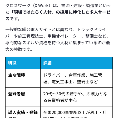
クロスワーク（X Work）は、物流・建設・製造業といっ
た
「現場ではたらく人材」の採用に特化した求人サービ
ス
です。
一般的な総合求人サイトとは異なり、トラックドライ
バーや施工管理技士、重機オペレーター、整備士など、
専門的なスキルや資格を持つ人材が集まっているのが最
大の特徴です。
特徴
詳細
主な職種
ドライバー、倉庫作業、施工管
理、電気工事士、整備士など
登録者層
20代〜30代の若手や、即戦力とな
る有資格者が中心
導入実績・登録
全国20,000事業所以上が利用・月