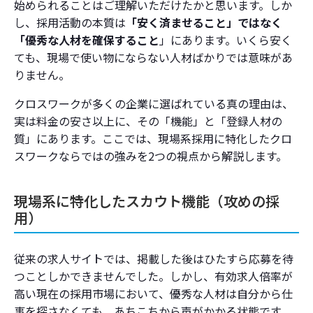
始められることはご理解いただけたかと思います。しか
し、採用活動の本質は
「安く済ませること」ではなく
「優秀な人材を確保すること
」にあります。いくら安く
ても、現場で使い物にならない人材ばかりでは意味があ
りません。
クロスワークが多くの企業に選ばれている真の理由は、
実は料金の安さ以上に、その「機能」と「登録人材の
質」にあります。ここでは、現場系採用に特化したクロ
スワークならではの強みを2つの視点から解説します。
現場系に特化したスカウト機能（攻めの採
用）
従来の求人サイトでは、掲載した後はひたすら応募を待
つことしかできませんでした。しかし、有効求人倍率が
高い現在の採用市場において、優秀な人材は自分から仕
事を探さなくても、あちこちから声がかかる状態です。