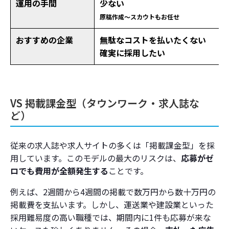
運用の手間
少ない
原稿作成〜スカウトもお任せ
おすすめの企業
無駄なコストを払いたくない
確実に採用したい
VS 掲載課金型（タウンワーク・求人誌な
ど）
従来の求人誌や求人サイトの多くは「掲載課金型」を採
用しています。このモデルの最大のリスクは、
応募がゼ
ロでも費用が全額発生する
ことです。
例えば、2週間から4週間の掲載で数万円から数十万円の
掲載費を支払います。しかし、運送業や建設業といった
採用難易度の高い職種では、期間内に1件も応募が来な