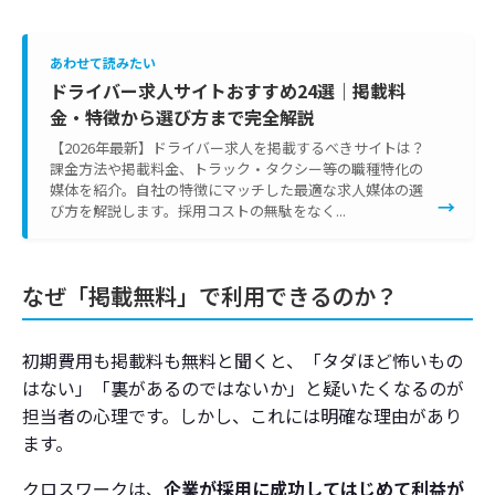
あわせて読みたい
ドライバー求人サイトおすすめ24選｜掲載料
金・特徴から選び方まで完全解説
【2026年最新】ドライバー求人を掲載するべきサイトは？
課金方法や掲載料金、トラック・タクシー等の職種特化の
媒体を紹介。自社の特徴にマッチした最適な求人媒体の選
→
び方を解説します。採用コストの無駄をなく...
なぜ「掲載無料」で利用できるのか？
初期費用も掲載料も無料と聞くと、「タダほど怖いもの
はない」「裏があるのではないか」と疑いたくなるのが
担当者の心理です。しかし、これには明確な理由があり
ます。
クロスワークは、
企業が採用に成功してはじめて利益が