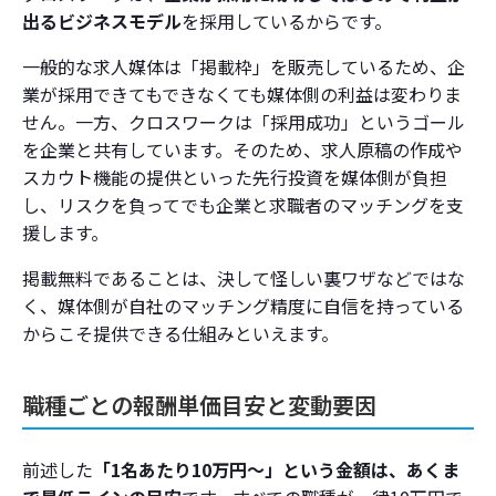
出るビジネスモデル
を採用しているからです。
一般的な求人媒体は「掲載枠」を販売しているため、企
業が採用できてもできなくても媒体側の利益は変わりま
せん。一方、クロスワークは「採用成功」というゴール
を企業と共有しています。そのため、求人原稿の作成や
スカウト機能の提供といった先行投資を媒体側が負担
し、リスクを負ってでも企業と求職者のマッチングを支
援します。
掲載無料であることは、決して怪しい裏ワザなどではな
く、媒体側が自社のマッチング精度に自信を持っている
からこそ提供できる仕組みといえます。
職種ごとの報酬単価目安と変動要因
前述した
「1名あたり10万円〜」という金額は、あくま