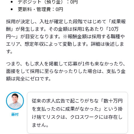
デポジット（預り金）：0円
更新料・管理費：0円
採用が決定し、入社が確定した段階ではじめて「成果報
酬」が発生します。その金額は採用1名あたり「10万
円〜」が目安となります。※報酬金額は採用する職種や
エリア、想定年収によって変動します。詳細は後述しま
す。
つまり、もし求人を掲載して応募が1件も来なかったり、
面接をして採用に至らなかったりした場合は、支払う金
額は完全にゼロです。
従来の求人広告で起こりがちな「数十万円
を支払ったのに成果がなかった」という掛
藤村
け捨てリスクは、クロスワークには存在し
ません。