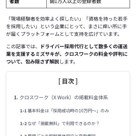
者数
間1万人以上の登録者数
「現場経験者を効率よく探したい」「資格を持った若手
を採用したい」という企業にとって、まさに痒い所に手
が届くプラットフォームとして支持を広げています。
この記事では、
ドライバー採用代行として数多くの運送
業を支援するミズサキが、クロスワークの料金や評判に
ついて、包み隠さず解説
します。
[ 目次 ]
クロスワーク（X Work）の掲載料金体系
基本料金は「採用成功時の10万円〜」のみ
なぜ「掲載無料」で利用できるのか？