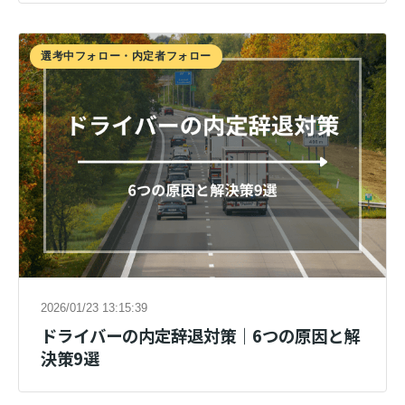
選考中フォロー・内定者フォロー
2026/01/23 13:15:39
ドライバーの内定辞退対策｜6つの原因と解
決策9選