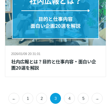
2026/01/09 20:31:01
社内広報とは？目的と仕事内容・面白い企
画20選を解説
←
1
2
3
4
5
→