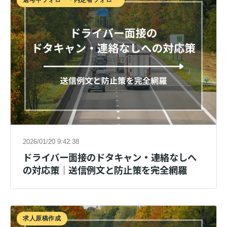
選考中フォロー・内定者フォロー
2026/01/20 9:42:38
ドライバー面接のドタキャン・連絡なしへ
の対応策｜送信例文と防止策を完全網羅
求人原稿作成