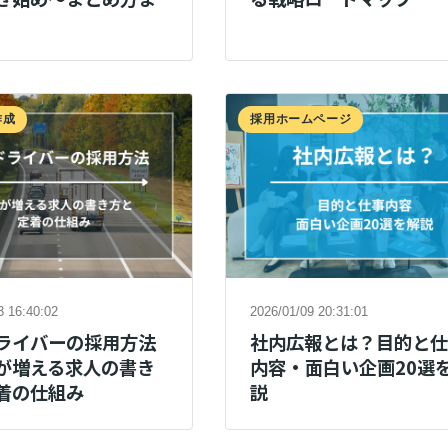
作成
採用ホームページ
3 16:40:02
2026/01/09 20:31:01
ライバーの採用方法
社内広報とは？目的と
が増える求人の書き
内容・面白い企画20選
着の仕組み
説