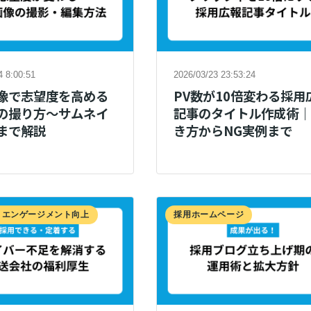
4 8:00:51
2026/03/23 23:53:24
像で志望度を高める
PV数が10倍変わる採用
の撮り方～サムネイ
記事のタイトル作成術
まで解説
き方からNG実例まで
・エンゲージメント向上
採用ホームページ