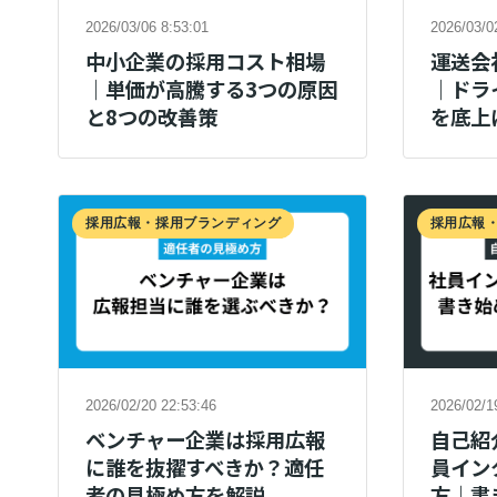
2026/03/06 8:53:01
2026/03/0
中小企業の採用コスト相場
運送会
｜単価が高騰する3つの原因
｜ドラ
と8つの改善策
を底上
採用広報・採用ブランディング
採用広報
2026/02/20 22:53:46
2026/02/1
ベンチャー企業は採用広報
自己紹
に誰を抜擢すべきか？適任
員イン
者の見極め方を解説
方｜書