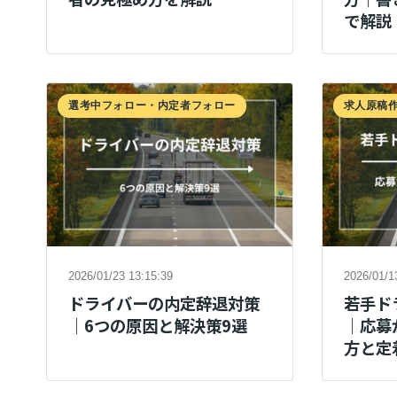
で解説
選考中フォロー・内定者フォロー
求人原稿
2026/01/23 13:15:39
2026/01/1
ドライバーの内定辞退対策
若手ド
｜6つの原因と解決策9選
｜応募
方と定