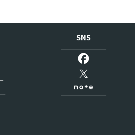
SNS
ー