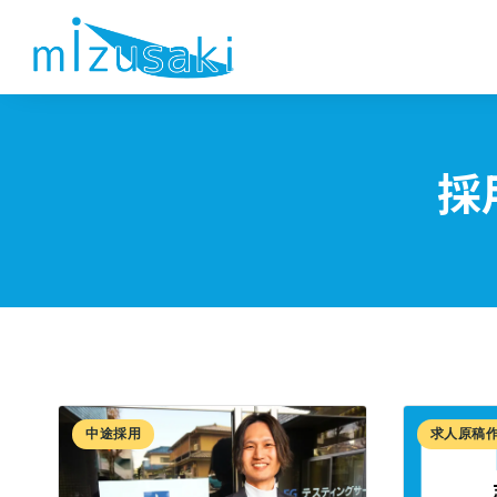
採
中途採用
求人原稿