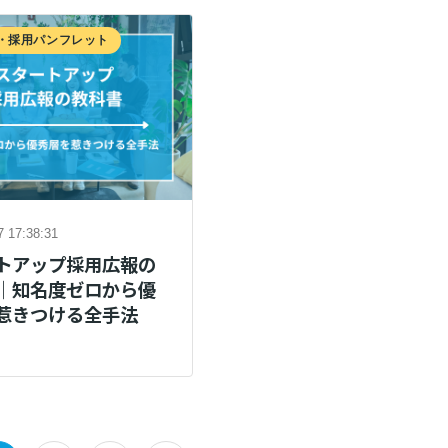
物・採用パンフレット
7 17:38:31
トアップ採用広報の
｜知名度ゼロから優
惹きつける全手法