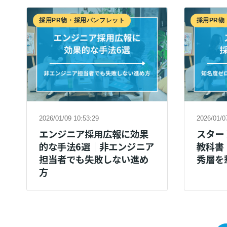
採用PR物・採用パンフレット
採用PR
2026/01/09 10:53:29
2026/01/0
エンジニア採用広報に効果
スター
的な手法6選｜非エンジニア
教科書
担当者でも失敗しない進め
秀層を
方