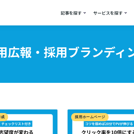
記事を探す
サービスを探す
用広報・採用ブランディ
作成
採用ホームページ