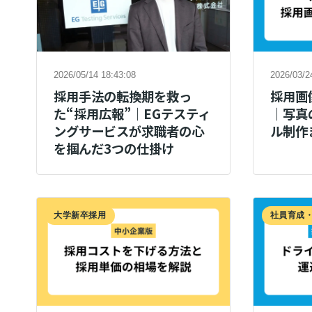
2026/05/14 18:43:08
2026/03/2
採用手法の転換期を救っ
採用画
た“採用広報”｜EGテスティ
｜写真
ングサービスが求職者の心
ル制作
を掴んだ3つの仕掛け
大学新卒採用
社員育成