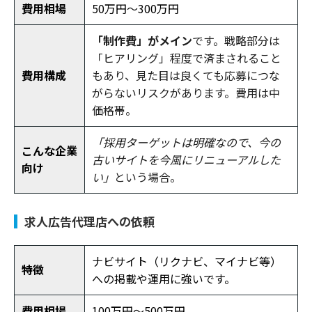
費用相場
50万円〜300万円
「制作費」がメイン
です。戦略部分は
「ヒアリング」程度で済まされること
費用構成
もあり、見た目は良くても応募につな
がらないリスクがあります。費用は中
価格帯。
「採用ターゲットは明確なので、今の
こんな企業
古いサイトを今風にリニューアルした
向け
い」
という場合。
求人広告代理店への依頼
ナビサイト（リクナビ、マイナビ等）
特徴
への掲載や運用に強いです。
費用相場
100万円～500万円