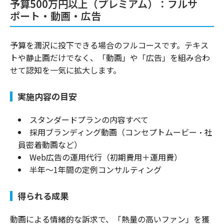
予算500万円以上（プレミアム）：フルサ
ポート・動画・広告
予算を潤沢に投下できる場合のフルコースです。テキス
トや静止画だけでなく、「動画」や「広告」を組み合わ
せて認知を一気に拡大します。
実施内容の目安
スタンダードプランの内容すべて
採用ブランディング動画（コンセプトムービー・社
員密着動画など）
Web広告の運用代行（初期費用＋運用費）
半年〜1年間の定例コンサルティング
得られる成果
動画による情緒的な訴求で、「熱量の高いファン」を獲