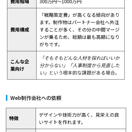
費用相場
300万円〜1000万円
「戦略策定費」が高くなる傾向があり
ます。制作物はパートナー会社へ外注
費用構成
することが多く、その分の中間マージ
ンが乗るため、総額は最も高額になり
がちです。
「そもそもどんな人材を採ればいいか
こんな企
分からない」「人事制度から見直した
業向け
い」
という根本的な課題がある場合。
Web制作会社への依頼
デザインや技術力が高く、見栄えの良
特徴
いサイトを作れます。