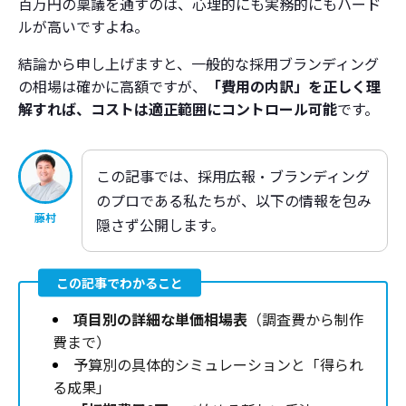
百万円の稟議を通すのは、心理的にも実務的にもハード
ルが高いですよね。
結論から申し上げますと、一般的な採用ブランディング
の相場は確かに高額ですが、
「費用の内訳」を正しく理
解すれば、コストは適正範囲にコントロール可能
です。
この記事では、採用広報・ブランディング
のプロである私たちが、以下の情報を包み
藤村
隠さず公開します。
この記事でわかること
項目別の詳細な単価相場表
（調査費から制作
費まで）
予算別の具体的シミュレーションと「得られ
る成果」