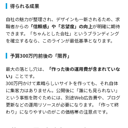
得られる成果
自社の魅力が整理され、デザインも一新されるため、求
職者からの
「信頼感」や「志望度」の向上
が明確に期待
できます。「ちゃんとした会社」というブランディング
を確立するなら、このラインが最低基準となります。
予算300万円前後の「限界」
最大の落とし穴は、
「作った後の運用費が含まれていな
い」
ことです。
300万円かけて素晴らしいサイトを作っても、それ自体
に集客力はありません。公開後に「誰にも見られない」
という事態を防ぐためには、別途Web広告費や、ブログ
更新などの運用リソースが必要になります。「作って終
わり」になりやすいのがこの価格帯の注意点です。