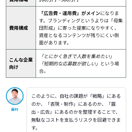
「広告費・運用費」がメイン
になりま
す。ブランディングというよりは「母集
費用構成
団形成」に寄った提案になりやすく、
資産となるコンテンツが残りにくい側
面があります。
「とにかく急ぎで人数を集めたい」
こんな企業
「短期的な応募数が欲しい」
という場
向け
合。
このように、自社の課題が「戦略」にある
のか、「表現・制作」にあるのか、「露
藤村
出・広告」にあるのかを整理することで、
無駄なコストを支払うリスクを回避できま
す。