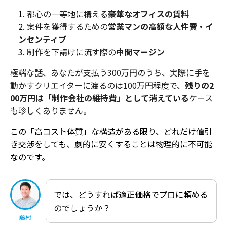
都心の一等地に構える
豪華なオフィスの賃料
案件を獲得するための
営業マンの高額な人件費・イ
ンセンティブ
制作を下請けに流す際の
中間マージン
極端な話、あなたが支払う300万円のうち、実際に手を
動かすクリエイターに渡るのは100万円程度で、
残りの2
00万円は「制作会社の維持費」として消えている
ケース
も珍しくありません。
この「高コスト体質」な構造がある限り、どれだけ値引
き交渉をしても、劇的に安くすることは物理的に不可能
なのです。
では、どうすれば適正価格でプロに頼める
のでしょうか？
藤村