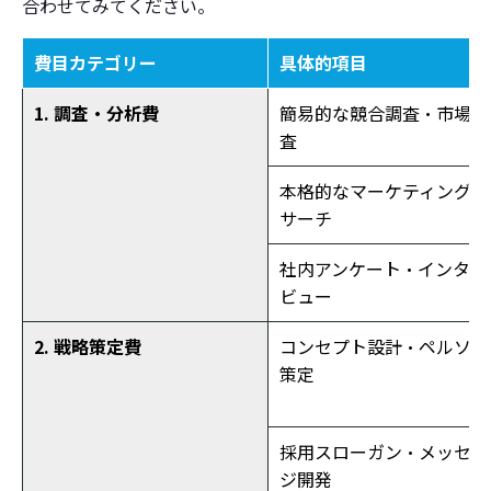
合わせてみてください。
費目カテゴリー
具体的項目
1. 調査・分析費
簡易的な競合調査・市場調
査
本格的なマーケティングリ
サーチ
社内アンケート・インタ
ビュー
2. 戦略策定費
コンセプト設計・ペルソナ
策定
採用スローガン・メッセー
ジ開発