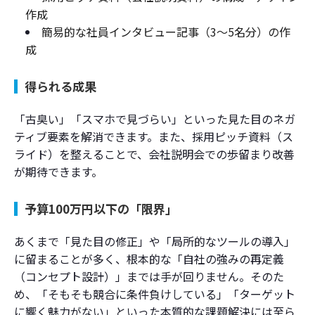
作成
簡易的な社員インタビュー記事（3〜5名分）の作
成
得られる成果
「古臭い」「スマホで見づらい」といった見た目のネガ
ティブ要素を解消できます。また、採用ピッチ資料（ス
ライド）を整えることで、会社説明会での歩留まり改善
が期待できます。
予算100万円以下の「限界」
あくまで「見た目の修正」や「局所的なツールの導入」
に留まることが多く、根本的な「自社の強みの再定義
（コンセプト設計）」までは手が回りません。そのた
め、「そもそも競合に条件負けしている」「ターゲット
に響く魅力がない」といった本質的な課題解決には至ら