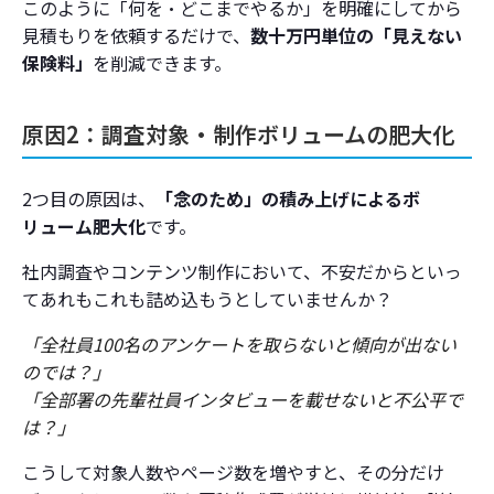
このように「何を・どこまでやるか」を明確にしてから
見積もりを依頼するだけで、
数十万円単位の「見えない
保険料」
を削減できます。
原因2：調査対象・制作ボリュームの肥大化
2つ目の原因は、
「念のため」の積み上げによるボ
リューム肥大化
です。
社内調査やコンテンツ制作において、不安だからといっ
てあれもこれも詰め込もうとしていませんか？
「全社員100名のアンケートを取らないと傾向が出ない
のでは？」
「全部署の先輩社員インタビューを載せないと不公平で
は？」
こうして対象人数やページ数を増やすと、その分だけ