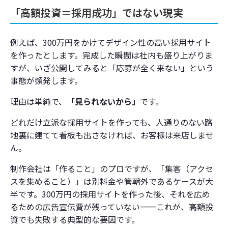
「高額投資＝採用成功」ではない現実
例えば、300万円をかけてデザイン性の高い採用サイト
を作ったとします。完成した瞬間は社内も盛り上がりま
すが、いざ公開してみると「応募が全く来ない」という
事態が頻発します。
理由は単純で、
「見られないから」
です。
どれだけ立派な採用サイトを作っても、人通りのない路
地裏に建てて看板も出さなければ、お客様は来店しませ
ん。
制作会社は「作ること」のプロですが、「集客（アクセ
スを集めること）」は別料金や管轄外であるケースが大
半です。300万円の採用サイトを作った後、それを広め
るための広告宣伝費が残っていない――これが、高額投
資でも失敗する典型的な要因です。