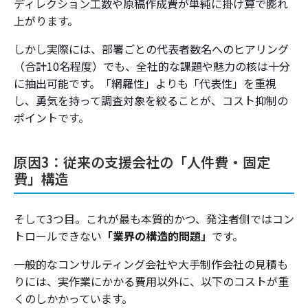
ディレクション工数や原稿作成費が単純に掛け算で膨れ
上がります。
しかし実際には、部署ごとの代表者数名へのヒアリング
（合計10名程度）でも、全社的な課題や魅力の核は十分
に抽出可能です。「網羅性」よりも「代表性」を重視
し、勇気を持って調査対象を絞ることが、コスト抑制の
ポイントです。
原因3：従来の支援会社の「人件費・固定
費」構造
そして3つ目。これが最も本質的かつ、発注者側ではコン
トロールできない
「業界の構造的問題」
です。
一般的なコンサルティング会社や大手制作会社の見積も
りには、実作業にかかる費用以外に、以下のコストが重
くのしかかっています。