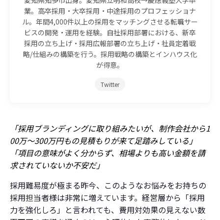
業。高卒採用・大卒採用・中途採用のプロフェッショナ
ル。年間4,000件以上の採用をマッチングさせる転職サー
ビスの開発・運用を経験。自社採用部署における、新卒
採用の立ち上げ・採用広報部署の立ち上げ・社員定着戦
略/仕組みの構築を行う。採用戦略の構築とインハウス化
が得意。
Twitter
「採用ブランディングに取り組みたいが、制作会社から1
00万〜300万円もの見積もりが来て足踏みしている」
「項目の意味がよく分からず、相場よりも高い金額を請
求されていないか不安だ」
採用難易度が極まる昨今、このようなお悩みをお持ちの
採用担当者様は非常に増えています。経営層から「採用
力を強化しろ」と言われても、費用対効果の見えない数