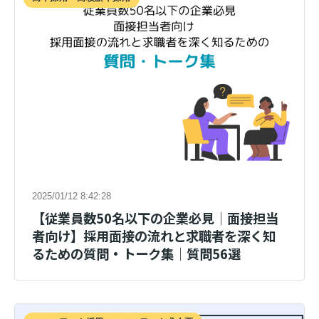
2025/01/12 8:42:28
【従業員数50名以下の企業必見│面接担当
者向け】採用面接の流れと求職者を深く知
るための質問・トーク集│質問56選