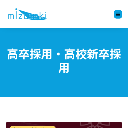
高卒採用・高校新卒採
用