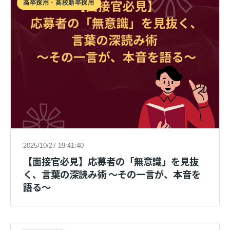
高卒採用・高校新卒採用
2025/10/27 19:41:40
【面接官必見】応募者の「無意識」を見抜
く、言葉の深読み術 ～その一言が、本音を
語る～